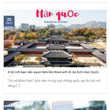
20
Th11
4 lợi ích bạn cần quan tâm khi thuê wifi đi du lịch Hàn Quốc
“Xứ sở Nhân Sâm” luôn nằm trong top những quốc gia du lịch nổi
tiếng [...]