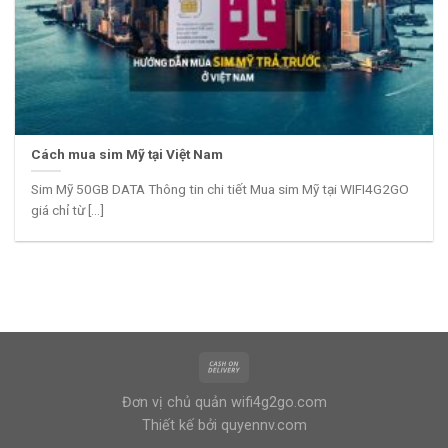
Cách mua sim Mỹ tại Việt Nam
Sim Mỹ 50GB DATA Thông tin chi tiết Mua sim Mỹ tại WIFI4G2GO
giá chỉ từ [...]
Đơn vị chủ quản
wifi4g2go.com
Thiết kế bởi
quyennv.com