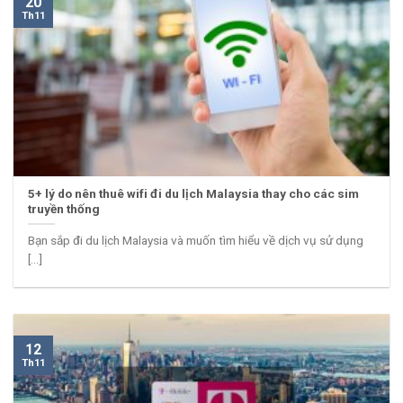
20
Th11
5+ lý do nên thuê wifi đi du lịch Malaysia thay cho các sim
truyền thống
Bạn sắp đi du lịch Malaysia và muốn tìm hiểu về dịch vụ sử dụng
[...]
12
Th11