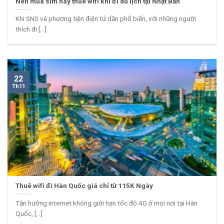
Nên mua sim hay thuê wifi khi đi du lịch tại Nhật Bản
Khi SNS và phương tiện điện tử dần phổ biến, với những người
thích đi [...]
22
Th11
Thuê wifi đi Hàn Quốc giá chỉ từ 115K Ngày
Tận hưởng internet không giới hạn tốc độ 4G ở mọi nơi tại Hàn
Quốc, [...]