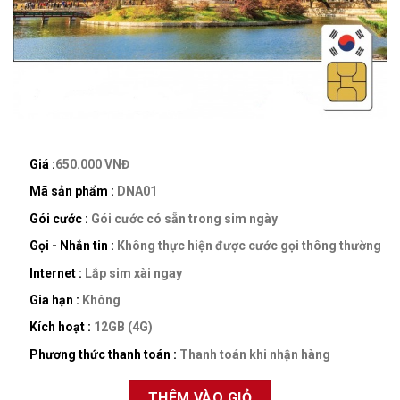
Giá :
650.000 VNĐ
Mã sản phẩm :
DNA01
Gói cước :
Gói cước có sẵn trong sim ngày
Gọi - Nhắn tin :
Không thực hiện được cước gọi thông thường
Internet :
Lắp sim xài ngay
Gia hạn :
Không
Kích hoạt :
12GB (4G)
Phương thức thanh toán :
Thanh toán khi nhận hàng
THÊM VÀO GIỎ