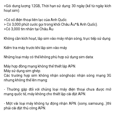
>Gói dung lượng 12GB, Thời hạn sử dụng: 30 ngày (kể từ ngày kích
hoạt sim).
>Có số điện thoại liên lạc của Anh Quốc.
> Có 3,000 phút cước gọi trong khối Châu Âu*& Anh Quốc).
>Có 3,000 tin nhắn tại Châu Âu
Không cần kích hoạt, lắp sim vào máy nhận sóng, trực tiếp sử dụng
Kiểm tra máy trước khi lắp sim vào máy
Những loại máy có thể không phù hợp sử dụng sim data:
Máy hợp đồng mạng không thể thiết lập APN.
Máy sử dụng sim ghép.
Các trường hợp sim không nhận sónghoặc nhận sóng mạng 3G
nhưng không thể lên mạng:
- Thường gặp đối với chủng loại máy điện thoại chưa được mở
mạng quốc tế, máy không cho thiết lập cài đặt APN.
- Một vài loại máy không tự động nhận APN. (sony, samsung...)thì
phải cài đặt thủ công APN.