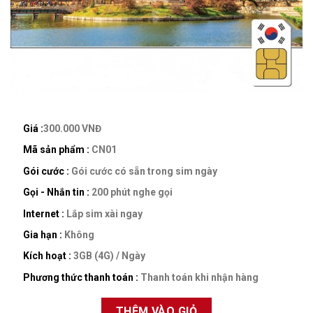
Giá :
300.000 VNĐ
Mã sản phẩm :
CN01
Gói cước :
Gói cước có sẵn trong sim ngày
Gọi - Nhắn tin :
200 phút nghe gọi
Internet :
Lắp sim xài ngay
Gia hạn :
Không
Kích hoạt :
3GB (4G) / Ngày
Phương thức thanh toán :
Thanh toán khi nhận hàng
THÊM VÀO GIỎ