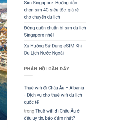
Sim Singapore: Hướng dẫn
chọn sim 4G siêu tốc, giá rẻ
cho chuyến du lịch
Đừng quên chuẩn bị sim du lịch
Singapore nhé!
Xu Hướng Sử Dụng eSIM Khi
Du Lịch Nước Ngoài
PHẢN HỒI GẦN ĐÂY
Thuê wifi đi Châu Âu – Albania
- Dịch vụ cho thuê wifi du lịch
quốc tế
trong
Thuê wifi đi Châu Âu ở
đâu uy tín, bảo đảm nhất?