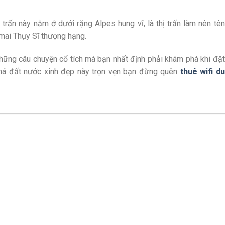
ị trấn này nằm ở dưới rặng Alpes hung vĩ, là thị trấn làm nên tên
mai Thụy Sĩ thượng hạng.
hững câu chuyện cổ tích mà bạn nhất định phải khám phá khi đặt
phá đất nước xinh đẹp này trọn vẹn bạn đừng quên
thuê wifi du