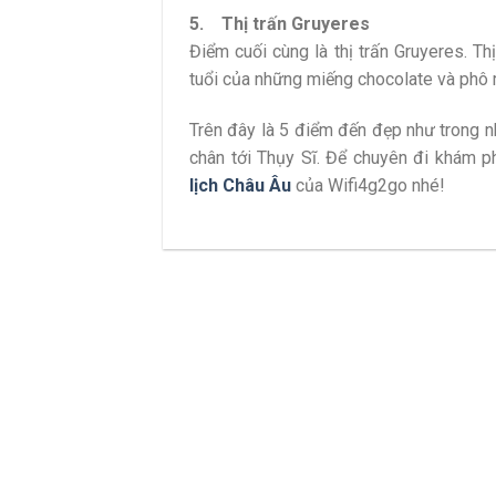
5. Thị trấn Gruyeres
Điểm cuối cùng là thị trấn Gruyeres. Th
tuổi của những miếng chocolate và phô 
Trên đây là 5 điểm đến đẹp như trong n
chân tới Thụy Sĩ. Để chuyên đi khám 
lịch Châu Âu
của Wifi4g2go nhé!