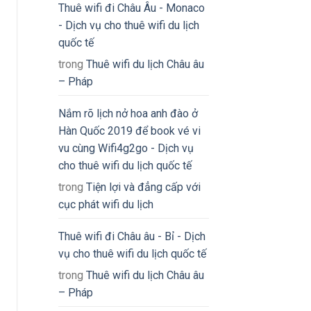
Thuê wifi đi Châu Âu - Monaco
- Dịch vụ cho thuê wifi du lịch
quốc tế
trong
Thuê wifi du lịch Châu âu
– Pháp
Nắm rõ lịch nở hoa anh đào ở
Hàn Quốc 2019 để book vé vi
vu cùng Wifi4g2go - Dịch vụ
cho thuê wifi du lịch quốc tế
trong
Tiện lợi và đẳng cấp với
cục phát wifi du lịch
Thuê wifi đi Châu âu - Bỉ - Dịch
vụ cho thuê wifi du lịch quốc tế
trong
Thuê wifi du lịch Châu âu
– Pháp