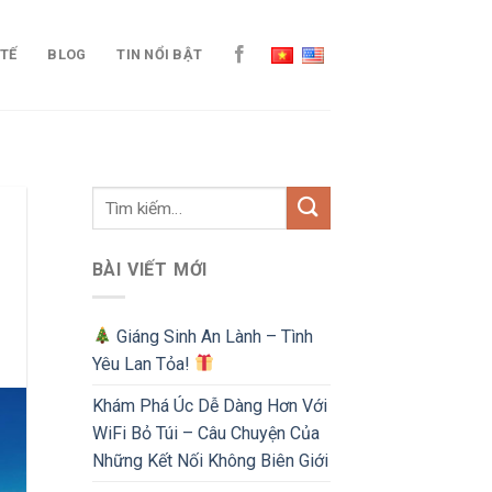
 TẾ
BLOG
TIN NỔI BẬT
BÀI VIẾT MỚI
Giáng Sinh An Lành – Tình
Yêu Lan Tỏa!
Khám Phá Úc Dễ Dàng Hơn Với
WiFi Bỏ Túi – Câu Chuyện Của
Những Kết Nối Không Biên Giới