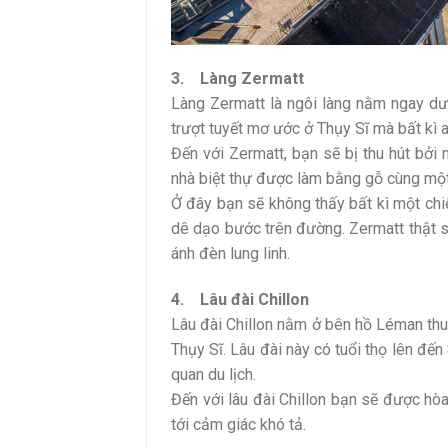
3. Làng Zermatt
Làng Zermatt là ngôi làng nằm ngay dướ
trượt tuyết mơ ước ở Thụy Sĩ mà bất kì
Đến với Zermatt, bạn sẽ bị thu hút bở
nhà biệt thự được làm bằng gỗ cùng một 
Ở đây bạn sẽ không thấy bất kì một chi
dê dạo bước trên đường. Zermatt thật s
ánh đèn lung linh.
4. Lâu đài Chillon
Lâu đài Chillon nằm ở bên hồ Léman thu
Thụy Sĩ. Lâu đài này có tuổi thọ lên đ
quan du lịch.
Đến với lâu đài Chillon bạn sẽ được h
tới cảm giác khó tả.