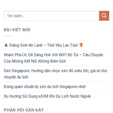
BÀI VIẾT MỚI
Giáng Sinh An Lành – Tình Yêu Lan Tỏa!
Khám Phá Úc Dễ Dàng Hơn Với WiFi Bỏ Túi – Câu Chuyện
Của Những Kết Nối Không Biên Giới
Sim Singapore: Hướng dẫn chọn sim 4G siêu tốc, giá rẻ cho
chuyến du lịch
Đừng quên chuẩn bị sim du lịch Singapore nhé!
Xu Hướng Sử Dụng eSIM Khi Du Lịch Nước Ngoài
PHẢN HỒI GẦN ĐÂY