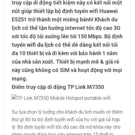
truy cập di động tiết kiệm này có kết nối một
nút giúp thiết lập bộ định tuyến wifi Huawei
E5251 trở thành một miếng bánh! Khách du
lịch có thể tận hưởng internet tốc độ cao 3G
với tốc độ tải xuống lên tới 150 Mbps. Bộ định
tuyến
wifi du lịch
có thể dễ dàng kết nối tối
đa 10 thiết bị và đi kèm với bảo hành 1 năm
của nhà sản xuất. Thiết bị mạnh mẽ & giá rẻ
này cũng không có SIM và hoạt động với mọi
mạng.
Điểm truy cập di động TP Link M7350
Sự lựa chọn lý tưởng cho khách du lịch muốn có thêm
thứ gì đó từ bộ định tuyến wifi của họ với giá cả hợp
lý. Bộ định tuyến wifi tốc độ cao đã mở khóa này cho
phép người dùng truy cập internet trên 15 thiết bị