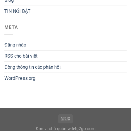
Blog
TIN NỔI BẬT
META
Đăng nhập
RSS
cho bài viết
Dòng thông tin
các phản hồi.
WordPress.org
Đơn vị chủ quản
wifi4g2go.com