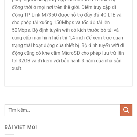
đồng thời ở mọi nơi trên thế giới. Điểm truy cập di
động TP Link M7350 được hỗ trợ đầy đủ 4G LTE và
cho phép tải xuống 150Mbps và tốc độ tải lên
50Mbps. Bộ định tuyến wifi có kích thước bỏ túi và
cung cấp màn hình hiển thị 1,4 inch để xem trực quan
trạng thái hoạt động của thiết bị. Bộ định tuyến wifi di
động cũng có khe cắm MicroSD cho phép lưu trữ lên
tới 32GB và đi kèm với bảo hành 3 năm của nhà sản
xuất.
BÀI VIẾT MỚI