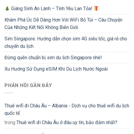
Giáng Sinh An Lành – Tình Yêu Lan Tỏa!
Khám Phá Úc Dễ Dàng Hơn Với WiFi Bỏ Túi – Câu Chuyện
Của Những Kết Nối Không Biên Giới
Sim Singapore: Hướng dẫn chọn sim 4G siêu tốc, giá rẻ cho
chuyến du lịch
Đừng quên chuẩn bị sim du lịch Singapore nhé!
Xu Hướng Sử Dụng eSIM Khi Du Lịch Nước Ngoài
PHẢN HỒI GẦN ĐÂY
Thuê wifi đi Châu Âu – Albania - Dịch vụ cho thuê wifi du lịch
quốc tế
trong
Thuê wifi đi Châu Âu ở đâu uy tín, bảo đảm nhất?