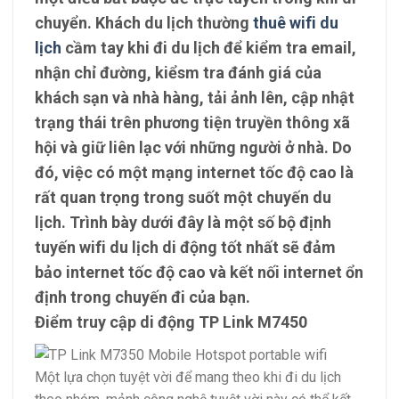
chuyển. Khách du lịch thường
thuê wifi du
lịch
cầm tay khi đi du lịch để kiểm tra email,
nhận chỉ đường, kiểsm tra đánh giá của
khách sạn và nhà hàng, tải ảnh lên, cập nhật
trạng thái trên phương tiện truyền thông xã
hội và giữ liên lạc với những người ở nhà. Do
đó, việc có một mạng internet tốc độ cao là
rất quan trọng trong suốt một chuyến du
lịch. Trình bày dưới đây là một số bộ định
tuyến wifi du lịch di động tốt nhất sẽ đảm
bảo internet tốc độ cao và kết nối internet ổn
định trong chuyến đi của bạn.
Điểm truy cập di động TP Link M7450
Một lựa chọn tuyệt vời để mang theo khi đi du lịch