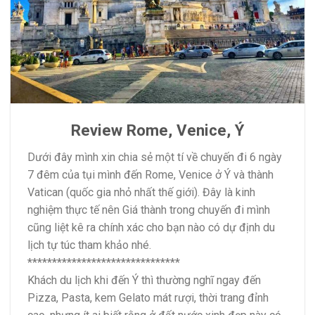
Review Rome, Venice, Ý
Dưới đây mình xin chia sẻ một tí về chuyến đi 6 ngày
7 đêm của tụi mình đến Rome, Venice ở Ý và thành
Vatican (quốc gia nhỏ nhất thế giới). Đây là kinh
nghiệm thực tế nên Giá thành trong chuyến đi mình
cũng liệt kê ra chính xác cho bạn nào có dự định du
lịch tự túc tham khảo nhé.
*******************************
Khách du lịch khi đến Ý thì thường nghĩ ngay đến
Pizza, Pasta, kem Gelato mát rượi, thời trang đỉnh