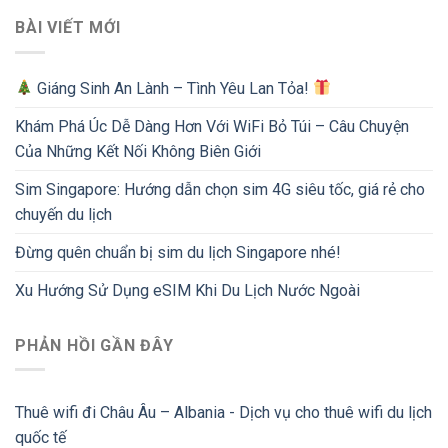
BÀI VIẾT MỚI
Giáng Sinh An Lành – Tình Yêu Lan Tỏa!
Khám Phá Úc Dễ Dàng Hơn Với WiFi Bỏ Túi – Câu Chuyện
Của Những Kết Nối Không Biên Giới
Sim Singapore: Hướng dẫn chọn sim 4G siêu tốc, giá rẻ cho
chuyến du lịch
Đừng quên chuẩn bị sim du lịch Singapore nhé!
Xu Hướng Sử Dụng eSIM Khi Du Lịch Nước Ngoài
PHẢN HỒI GẦN ĐÂY
Thuê wifi đi Châu Âu – Albania - Dịch vụ cho thuê wifi du lịch
quốc tế