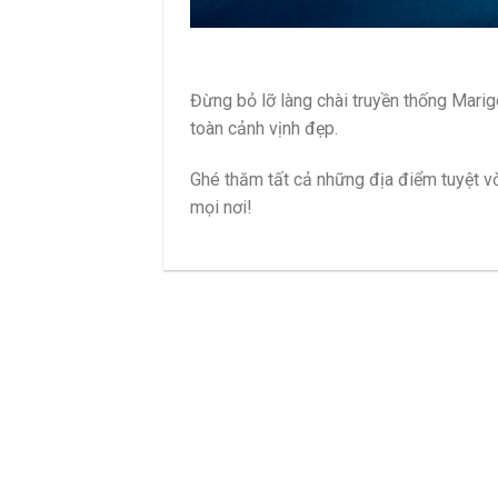
Đừng bỏ lỡ làng chài truyền thống Marig
toàn cảnh vịnh đẹp.
Ghé thăm tất cả những địa điểm tuyệt vờ
mọi nơi!