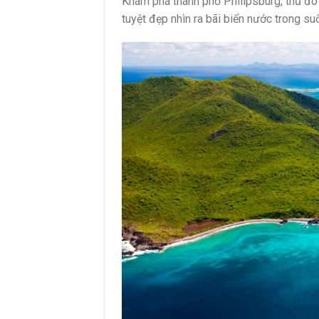
Khám phá thành phố Philipsburg, thủ đô 
tuyệt đẹp nhìn ra bãi biển nước trong suố