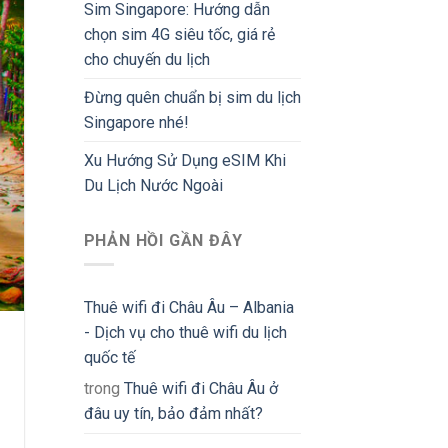
Sim Singapore: Hướng dẫn
chọn sim 4G siêu tốc, giá rẻ
cho chuyến du lịch
Đừng quên chuẩn bị sim du lịch
Singapore nhé!
Xu Hướng Sử Dụng eSIM Khi
Du Lịch Nước Ngoài
PHẢN HỒI GẦN ĐÂY
Thuê wifi đi Châu Âu – Albania
- Dịch vụ cho thuê wifi du lịch
quốc tế
trong
Thuê wifi đi Châu Âu ở
đâu uy tín, bảo đảm nhất?