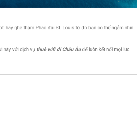
ot, hãy ghé thăm Pháo đài St. Louis từ đó bạn có thể ngắm nhìn
i này với dịch vụ
thuê wifi đi Châu Âu
để luôn kết nối mọi lúc