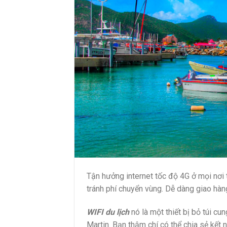
Tận hưởng internet tốc độ 4G ở mọi nơi tạ
tránh phí chuyển vùng. Dễ dàng giao hàng
WIFI du lịch
nó là một thiết bị bỏ túi cu
Martin. Bạn thậm chí có thể chia sẻ kết n