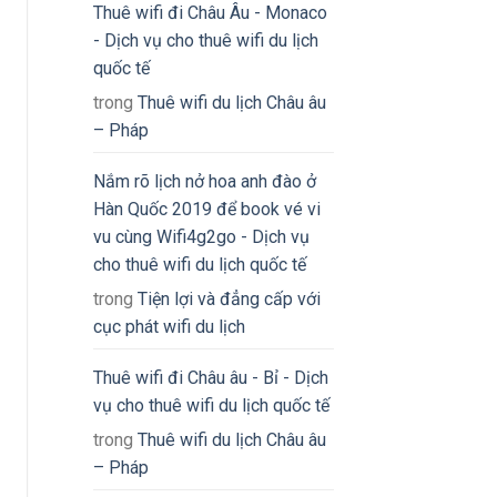
Thuê wifi đi Châu Âu - Monaco
- Dịch vụ cho thuê wifi du lịch
quốc tế
trong
Thuê wifi du lịch Châu âu
– Pháp
Nắm rõ lịch nở hoa anh đào ở
Hàn Quốc 2019 để book vé vi
vu cùng Wifi4g2go - Dịch vụ
cho thuê wifi du lịch quốc tế
trong
Tiện lợi và đẳng cấp với
cục phát wifi du lịch
Thuê wifi đi Châu âu - Bỉ - Dịch
vụ cho thuê wifi du lịch quốc tế
trong
Thuê wifi du lịch Châu âu
– Pháp