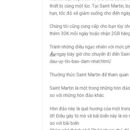
thiết bị cùng một lúc. Tại Saint Martin,
hạn, tốc độ sẽ giảm xuống cho đến ngày h
Chúng tôi cũng cung cấp cho bạn tùy ch
thêm 30K mỗi ngày hoặc nhận 2GB hàng
Tránh những điều ngạc nhiên với mức ph
Âu
ngay bây giờ cho chuyến đi đến Saint
dau-uy-tin-bao-dam-nhat.html/
Thưởng thức Saint Martin để tham quan 
Saint Martin là một trong những hòn đả
so với những hòn đảo khác.
Hòn đảo này là quê hương của một trong 
lỡ! Điều gây tò mò về bãi biển này là nó
so với bãi biển.