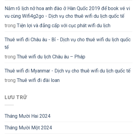
Nắm rõ lịch nở hoa anh đào ở Hàn Quốc 2019 để book vé vi
vu cùng Wifi4g2go - Dịch vụ cho thuê wifi du lịch quốc tế
trong
Tiện lợi và đẳng cấp với cục phát wifi du lịch
Thuê wifi đi Châu âu - Bỉ - Dịch vụ cho thuê wifi du lịch quốc
tế
trong
Thuê wifi du lịch Châu âu – Pháp
Thuê wifi đi Myanmar - Dịch vụ cho thuê wifi du lịch quốc tế
trong
Thuê wifi đi đài loan
LƯU TRỮ
Tháng Mười Hai 2024
Tháng Mười Một 2024