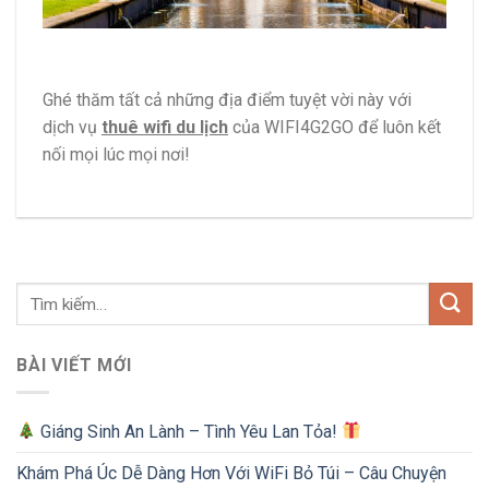
Ghé thăm tất cả những địa điểm tuyệt vời này với
dịch vụ
thuê wifi du lịch
của WIFI4G2GO để luôn kết
nối mọi lúc mọi nơi!
BÀI VIẾT MỚI
Giáng Sinh An Lành – Tình Yêu Lan Tỏa!
Khám Phá Úc Dễ Dàng Hơn Với WiFi Bỏ Túi – Câu Chuyện