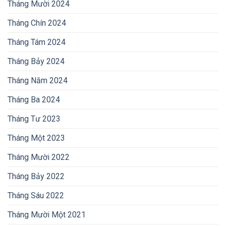
Tháng Mười 2024
Tháng Chín 2024
Tháng Tám 2024
Tháng Bảy 2024
Tháng Năm 2024
Tháng Ba 2024
Tháng Tư 2023
Tháng Một 2023
Tháng Mười 2022
Tháng Bảy 2022
Tháng Sáu 2022
Tháng Mười Một 2021