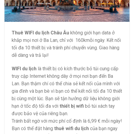
Thuê WIFI du lịch Châu Âu
không giới hạn data ở
khắp mọi nơi ở Ba Lan, chỉ với 160kmỗi ngày. Kết nối
tối đa 10 thiết bị và tránh phí chuyển vùng. Giao hàng
dễ dàng và trả lại!
WIFI du lịch
là thiết bị có kích thước bỏ túi cung cấp
truy cập Internet không dây ở mọi nơi bạn đến Ba
Lan. Bạn thậm chí có thể chia sẻ kết nối của mình với
gia đình và bạn bè vì bạn có thể kết nối tối đa 10 thiết
bị cùng một lúc. Bạn sẽ tận hưởng dữ liệu không giới
hạn ở tốc độ tối đa với
thiết bị wifi
bỏ túi xách tay
được bảo vệ của riêng bạn.
Tránh bất ngờ với mức phí cố định là 6,99 € mỗi ngày!
Bạn có thể đặt hàng
thuê wifi du lịch
của bạn ngay