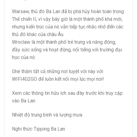
Warsaw, thủ đô Ba Lan đã bị phá hủy hoàn toàn trong
Thế chiến II, vì vậy bây giờ là một thành phố khá mới,
nhưng kiến ​​trúc của nó vẫn tiếp tục nhắc nhở đến các
thủ đô khác của châu Âu.
Wroclaw là một thành phố trẻ trung và năng động,
đầy sức sống và hoạt động, nổi tiếng với trường đại
học của nó.
Ghé thăm tất cả những nơi tuyệt vời này với
WIFI4G2GO để luôn kết nối mọi lúc mọi nơi!
Xem các thông tin hữu ích sau đây trước khi truy cập
vào Ba Lan:
Nhiệt độ trung bình và lượng mưa
Nghi thức Tipping Ba Lan