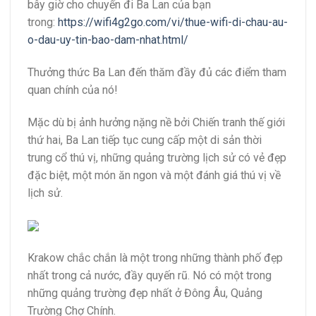
bây giờ cho chuyến đi Ba Lan của bạn
trong:
https://wifi4g2go.com/vi/thue-wifi-di-chau-au-
o-dau-uy-tin-bao-dam-nhat.html/
Thưởng thức Ba Lan đến thăm đầy đủ các điểm tham
quan chính của nó!
Mặc dù bị ảnh hưởng nặng nề bởi Chiến tranh thế giới
thứ hai, Ba Lan tiếp tục cung cấp một di sản thời
trung cổ thú vị, những quảng trường lịch sử có vẻ đẹp
đặc biệt, một món ăn ngon và một đánh giá thú vị về
lịch sử.
Krakow chắc chắn là một trong những thành phố đẹp
nhất trong cả nước, đầy quyến rũ. Nó có một trong
những quảng trường đẹp nhất ở Đông Âu, Quảng
Trường Chợ Chính.