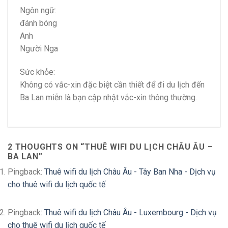
Ngôn ngữ:
đánh bóng
Anh
Người Nga
Sức khỏe:
Không có vắc-xin đặc biệt cần thiết để đi du lịch đến
Ba Lan miễn là bạn cập nhật vắc-xin thông thường.
2 THOUGHTS ON “
THUÊ WIFI DU LỊCH CHÂU ÂU –
BA LAN
”
Pingback:
Thuê wifi du lịch Châu Âu - Tây Ban Nha - Dịch vụ
cho thuê wifi du lịch quốc tế
Pingback:
Thuê wifi du lịch Châu Âu - Luxembourg - Dịch vụ
cho thuê wifi du lịch quốc tế