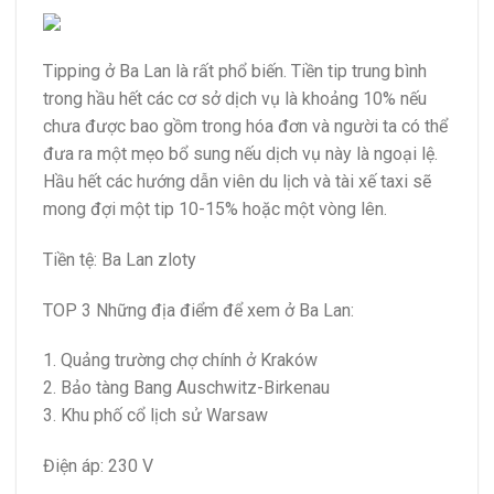
Tipping ở Ba Lan là rất phổ biến. Tiền tip trung bình
trong hầu hết các cơ sở dịch vụ là khoảng 10% nếu
chưa được bao gồm trong hóa đơn và người ta có thể
đưa ra một mẹo bổ sung nếu dịch vụ này là ngoại lệ.
Hầu hết các hướng dẫn viên du lịch và tài xế taxi sẽ
mong đợi một tip 10-15% hoặc một vòng lên.
Tiền tệ: Ba Lan zloty
TOP 3 Những địa điểm để xem ở Ba Lan:
1. Quảng trường chợ chính ở Kraków
2. Bảo tàng Bang Auschwitz-Birkenau
3. Khu phố cổ lịch sử Warsaw
Điện áp: 230 V