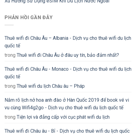
Xu Hướng Sử Dụng eSIM Khi Du Lịch Nước Ngoài
PHẢN HỒI GẦN ĐÂY
Thuê wifi đi Châu Âu – Albania - Dịch vụ cho thuê wifi du lịch
quốc tế
trong
Thuê wifi đi Châu Âu ở đâu uy tín, bảo đảm nhất?
Thuê wifi đi Châu Âu - Monaco - Dịch vụ cho thuê wifi du lịch
quốc tế
trong
Thuê wifi du lịch Châu âu – Pháp
Nắm rõ lịch nở hoa anh đào ở Hàn Quốc 2019 để book vé vi
vu cùng Wifi4g2go - Dịch vụ cho thuê wifi du lịch quốc tế
trong
Tiện lợi và đẳng cấp với cục phát wifi du lịch
Thuê wifi đi Châu âu - Bỉ - Dịch vụ cho thuê wifi du lịch quốc