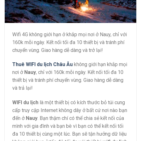
Wifi 4G không giới hạn ở khắp mọi nơi ở Nauy, chỉ với
160k mỗi ngày. Kết nối tối đa 10 thiết bị và tránh phí
chuyển vùng. Giao hàng dễ dàng và trở lại!
Thuê WIFI du lịch Châu Âu
không giới hạn khắp mọi
nơi ở
Nauy
, chỉ với 160k mỗi ngày. Kết nối tối đa 10
thiết bị và tránh phí chuyển vùng. Giao hàng dễ dàng
và trả lại!
WIFI du lịch
là một thiết bị có kích thước bỏ túi cung
cấp truy cập Internet không dây ở bất cứ nơi nào bạn
đến ở
Nauy
. Bạn thậm chí có thể chia sẻ kết nối của
mình với gia đình và bạn bè vì bạn có thể kết nối tối
đa 10 thiết bị cùng một lúc. Bạn sẽ tận hưởng dữ liệu