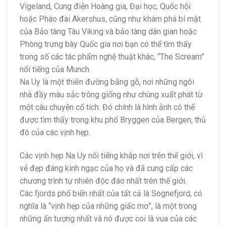
Vigeland, Cung điện Hoàng gia, Đại học, Quốc hội
hoặc Pháo đài Akershus, cũng như khám phá bí mật
của Bảo tàng Tàu Viking và bảo tàng dân gian hoặc
Phòng trưng bày Quốc gia nơi bạn có thể tìm thấy
trong số các tác phẩm nghệ thuật khác, “The Scream”
nổi tiếng của Munch.
Na Uy là một thiên đường bằng gỗ, nơi những ngôi
nhà đầy màu sắc trông giống như chúng xuất phát từ
một câu chuyện cổ tích. Đó chính là hình ảnh có thể
được tìm thấy trong khu phố Bryggen của Bergen, thủ
đô của các vịnh hẹp.
Các vịnh hẹp Na Uy nổi tiếng khắp nơi trên thế giới, vì
vẻ đẹp đáng kinh ngạc của họ và đã cung cấp các
chương trình tự nhiên độc đáo nhất trên thế giới.
Các fjords phổ biến nhất của tất cả là Sognefjord, có
nghĩa là “vịnh hẹp của những giấc mơ”, là một trong
những ấn tượng nhất và nó được coi là vua của các