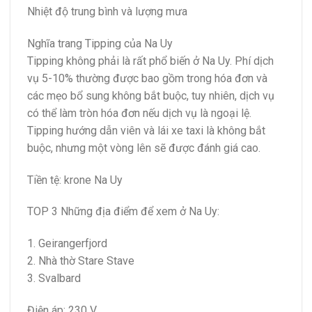
Nhiệt độ trung bình và lượng mưa
Nghĩa trang Tipping của Na Uy
Tipping không phải là rất phổ biến ở Na Uy. Phí dịch
vụ 5-10% thường được bao gồm trong hóa đơn và
các mẹo bổ sung không bắt buộc, tuy nhiên, dịch vụ
có thể làm tròn hóa đơn nếu dịch vụ là ngoại lệ.
Tipping hướng dẫn viên và lái xe taxi là không bắt
buộc, nhưng một vòng lên sẽ được đánh giá cao.
Tiền tệ: krone Na Uy
TOP 3 Những địa điểm để xem ở Na Uy:
1. Geirangerfjord
2. Nhà thờ Stare Stave
3. Svalbard
Điện áp: 230 V