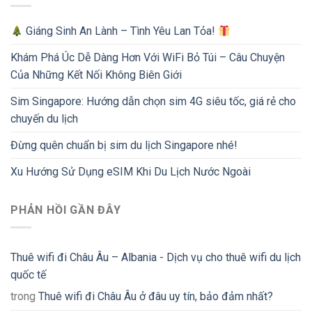
Giáng Sinh An Lành – Tình Yêu Lan Tỏa!
Khám Phá Úc Dễ Dàng Hơn Với WiFi Bỏ Túi – Câu Chuyện
Của Những Kết Nối Không Biên Giới
Sim Singapore: Hướng dẫn chọn sim 4G siêu tốc, giá rẻ cho
chuyến du lịch
Đừng quên chuẩn bị sim du lịch Singapore nhé!
Xu Hướng Sử Dụng eSIM Khi Du Lịch Nước Ngoài
PHẢN HỒI GẦN ĐÂY
Thuê wifi đi Châu Âu – Albania - Dịch vụ cho thuê wifi du lịch
quốc tế
trong
Thuê wifi đi Châu Âu ở đâu uy tín, bảo đảm nhất?