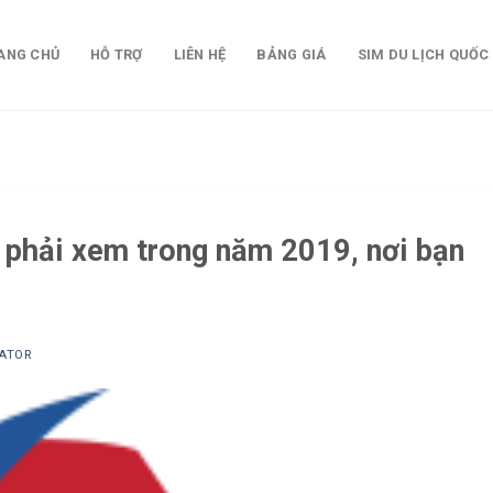
ANG CHỦ
HỖ TRỢ
LIÊN HỆ
BẢNG GIÁ
SIM DU LỊCH QUỐC
o phải xem trong năm 2019, nơi bạn
ATOR