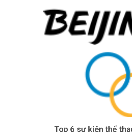
Top 6 sự kiện thể th