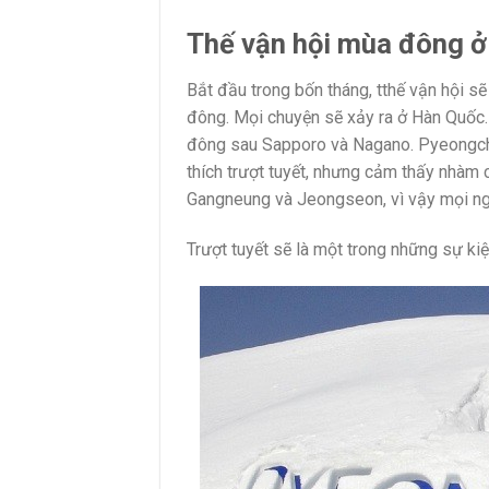
Thế vận hội mùa đông 
Bắt đầu trong bốn tháng, tthế vận hội s
đông. Mọi chuyện sẽ xảy ra ở Hàn Quốc. 
đông sau Sapporo và Nagano. Pyeongchan
thích trượt tuyết, nhưng cảm thấy nhàm
Gangneung và Jeongseon, vì vậy mọi ng
Trượt tuyết sẽ là một trong những sự ki