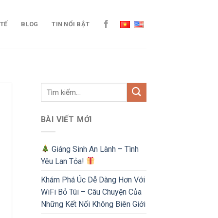
 TẾ
BLOG
TIN NỔI BẬT
BÀI VIẾT MỚI
Giáng Sinh An Lành – Tình
Yêu Lan Tỏa!
Khám Phá Úc Dễ Dàng Hơn Với
WiFi Bỏ Túi – Câu Chuyện Của
Những Kết Nối Không Biên Giới