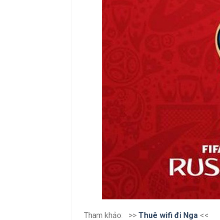
Tham khảo: >>
Thuê wifi đi Nga
<<