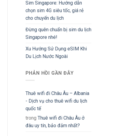
Sim Singapore: Hướng dẫn
chọn sim 4G siêu tốc, giá rẻ
cho chuyến du lịch
Đừng quên chuẩn bị sim du lịch
Singapore nhé!
Xu Hướng Sử Dụng eSIM Khi
Du Lịch Nước Ngoài
PHẢN HỒI GẦN ĐÂY
Thuê wifi đi Châu Âu – Albania
- Dịch vụ cho thuê wifi du lịch
quốc tế
trong
Thuê wifi đi Châu Âu ở
đâu uy tín, bảo đảm nhất?