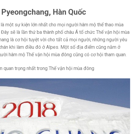
ở Pyeongchang, Hàn Quốc
ẽ là một sự kiện lớn nhất cho mọi người hâm mộ thể thao mùa
Đây sẽ là lần thứ ba thành phố châu Á tổ chức Thế vận hội mùa
g là cơ hội tuyệt vời cho tất cả mọi người, những người yêu
 chán khi làm điều đó ở Alpes. Một số địa điểm cũng nằm ở
ười hâm mộ Thế vận hội mùa đông cũng có cơ hội tham quan.
ện quan trọng nhất trong Thế vận hội mùa đông