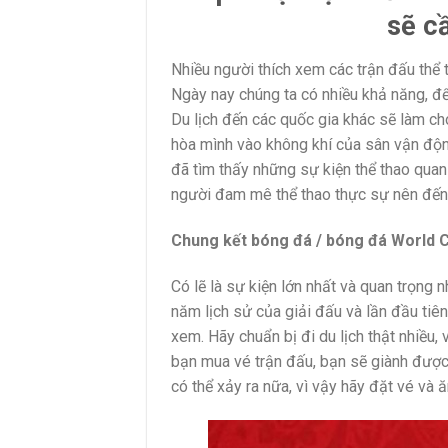
sẽ c
Nhiều người thích xem các trận đấu thể t
Ngày nay chúng ta có nhiều khả năng, để
Du lịch đến các quốc gia khác sẽ làm ch
hòa mình vào không khí của sân vận độn
đã tìm thấy những sự kiện thể thao quan
người đam mê thể thao thực sự nên đến
Chung kết bóng đá / bóng đá World C
Có lẽ là sự kiện lớn nhất và quan trọng 
năm lịch sử của giải đấu và lần đầu tiên
xem. Hãy chuẩn bị đi du lịch thật nhiều,
bạn mua vé trận đấu, bạn sẽ giành được 
có thể xảy ra nữa, vì vậy hãy đặt vé và