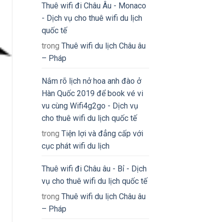
Thuê wifi đi Châu Âu - Monaco
- Dịch vụ cho thuê wifi du lịch
quốc tế
trong
Thuê wifi du lịch Châu âu
– Pháp
Nắm rõ lịch nở hoa anh đào ở
Hàn Quốc 2019 để book vé vi
vu cùng Wifi4g2go - Dịch vụ
cho thuê wifi du lịch quốc tế
trong
Tiện lợi và đẳng cấp với
cục phát wifi du lịch
Thuê wifi đi Châu âu - Bỉ - Dịch
vụ cho thuê wifi du lịch quốc tế
trong
Thuê wifi du lịch Châu âu
– Pháp