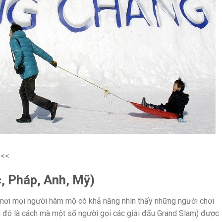
<<
, Pháp, Anh, Mỹ)
 nơi mọi người hâm mộ có khả năng nhìn thấy những người chơi
(vì đó là cách mà một số người gọi các giải đấu Grand Slam) được