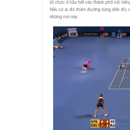
tổ chức ở hầu hết các thành phố nổi tiến
Nếu có ai đó thiên đường từng đến đó, 
những nơi này.