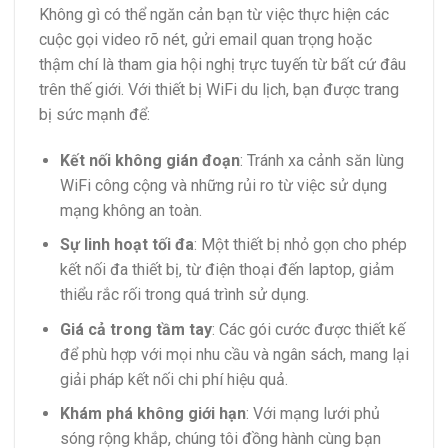
Không gì có thể ngăn cản bạn từ việc thực hiện các
cuộc gọi video rõ nét, gửi email quan trọng hoặc
thậm chí là tham gia hội nghị trực tuyến từ bất cứ đâu
trên thế giới. Với thiết bị WiFi du lịch, bạn được trang
bị sức mạnh để:
Kết nối không gián đoạn
: Tránh xa cảnh săn lùng
WiFi công cộng và những rủi ro từ việc sử dụng
mạng không an toàn.
Sự linh hoạt tối đa
: Một thiết bị nhỏ gọn cho phép
kết nối đa thiết bị, từ điện thoại đến laptop, giảm
thiểu rắc rối trong quá trình sử dụng.
Giá cả trong tầm tay
: Các gói cước được thiết kế
để phù hợp với mọi nhu cầu và ngân sách, mang lại
giải pháp kết nối chi phí hiệu quả.
Khám phá không giới hạn
: Với mạng lưới phủ
sóng rộng khắp, chúng tôi đồng hành cùng bạn