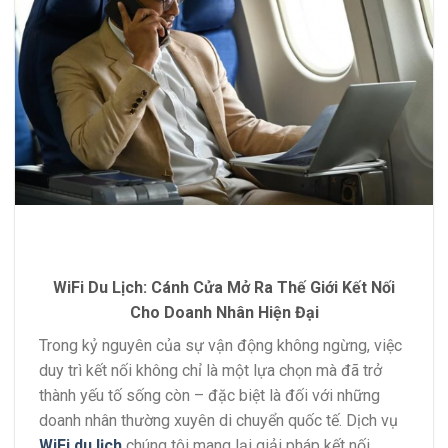
WiFi Du Lịch: Cánh Cửa Mở Ra Thế Giới Kết Nối
Cho Doanh Nhân Hiện Đại
Trong kỷ nguyên của sự vận động không ngừng, việc
duy trì kết nối không chỉ là một lựa chọn mà đã trở
thành yếu tố sống còn – đặc biệt là đối với những
doanh nhân thường xuyên di chuyển quốc tế. Dịch vụ
WiFi du lịch
chúng tôi mang lại giải pháp kết nối