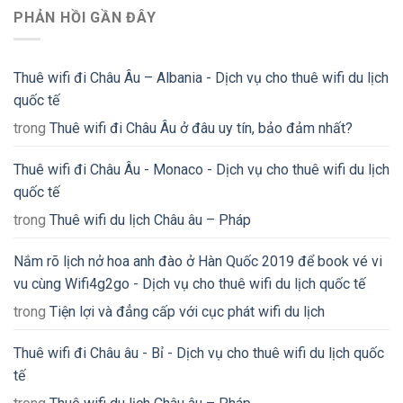
PHẢN HỒI GẦN ĐÂY
Thuê wifi đi Châu Âu – Albania - Dịch vụ cho thuê wifi du lịch
quốc tế
trong
Thuê wifi đi Châu Âu ở đâu uy tín, bảo đảm nhất?
Thuê wifi đi Châu Âu - Monaco - Dịch vụ cho thuê wifi du lịch
quốc tế
trong
Thuê wifi du lịch Châu âu – Pháp
Nắm rõ lịch nở hoa anh đào ở Hàn Quốc 2019 để book vé vi
vu cùng Wifi4g2go - Dịch vụ cho thuê wifi du lịch quốc tế
trong
Tiện lợi và đẳng cấp với cục phát wifi du lịch
Thuê wifi đi Châu âu - Bỉ - Dịch vụ cho thuê wifi du lịch quốc
tế