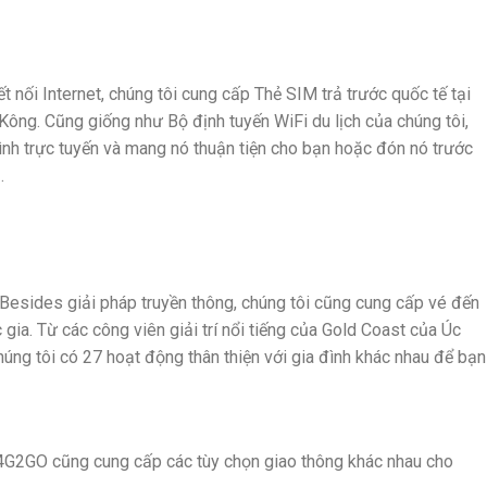
t nối Internet, chúng tôi cung cấp Thẻ SIM trả trước quốc tế tại
ông. Cũng giống như Bộ định tuyến WiFi du lịch của chúng tôi,
mình trực tuyến và mang nó thuận tiện cho bạn hoặc đón nó trước
.
Besides giải pháp truyền thông, chúng tôi cũng cung cấp vé đến
gia. Từ các công viên giải trí nổi tiếng của Gold Coast của Úc
úng tôi có 27 hoạt động thân thiện với gia đình khác nhau để bạn
I4G2GO cũng cung cấp các tùy chọn giao thông khác nhau cho