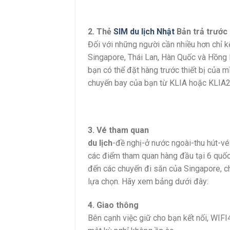
2. Thẻ
SIM du lịch Nhật
Bản trả trước
Đối với những người cần nhiều hơn chỉ kế
Singapore, Thái Lan, Hàn Quốc và Hồng K
bạn có thể đặt hàng trước thiết bị của 
chuyến bay của bạn từ KLIA hoặc KLIA2
3. Vé tham quan
du lịch
-đề nghị-ở nước ngoài-thu hút-vé
các điểm tham quan hàng đầu tại 6 quốc 
đến các chuyến đi săn của Singapore, ch
lựa chọn. Hãy xem bảng dưới đây:
4. Giao thông
Bên cạnh việc giữ cho bạn kết nối, WIF