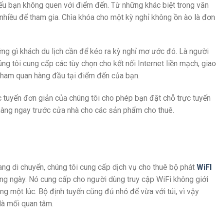
ếu bạn không quen với điểm đến. Từ những khác biệt trong văn
ất nhiều để tham gia. Chìa khóa cho một kỳ nghỉ không ồn ào là đơn
ng gì khách du lịch cần để kéo ra kỳ nghỉ mơ ước đó. Là người
ng tôi cung cấp các tùy chọn cho kết nối Internet liền mạch, giao
 tham quan hàng đầu tại điểm đến của bạn.
 tuyến đơn giản của chúng tôi cho phép bạn đặt chỗ trực tuyến
 hàng ngay trước cửa nhà cho các sản phẩm cho thuê.
đang di chuyển, chúng tôi cung cấp dịch vụ cho thuê bộ phát
WiFI
ng ngày. Nó cung cấp cho người dùng truy cập WiFi không giới
cùng một lúc. Bộ định tuyến cũng đủ nhỏ để vừa với túi, vì vậy
là mối quan tâm.