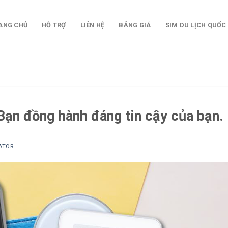
ANG CHỦ
HỖ TRỢ
LIÊN HỆ
BẢNG GIÁ
SIM DU LỊCH QUỐC
 Bạn đồng hành đáng tin cậy của bạn.
ATOR