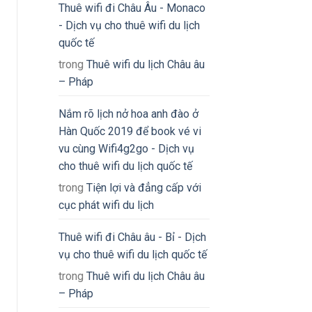
Thuê wifi đi Châu Âu - Monaco
- Dịch vụ cho thuê wifi du lịch
quốc tế
trong
Thuê wifi du lịch Châu âu
– Pháp
Nắm rõ lịch nở hoa anh đào ở
Hàn Quốc 2019 để book vé vi
vu cùng Wifi4g2go - Dịch vụ
cho thuê wifi du lịch quốc tế
trong
Tiện lợi và đẳng cấp với
cục phát wifi du lịch
Thuê wifi đi Châu âu - Bỉ - Dịch
vụ cho thuê wifi du lịch quốc tế
trong
Thuê wifi du lịch Châu âu
– Pháp