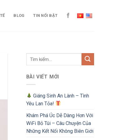
 TẾ
BLOG
TIN NỔI BẬT
BÀI VIẾT MỚI
Giáng Sinh An Lành – Tình
Yêu Lan Tỏa!
Khám Phá Úc Dễ Dàng Hơn Với
WiFi Bỏ Túi – Câu Chuyện Của
Những Kết Nối Không Biên Giới