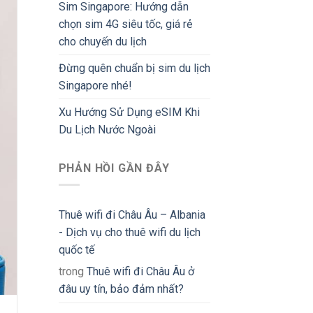
Sim Singapore: Hướng dẫn
chọn sim 4G siêu tốc, giá rẻ
cho chuyến du lịch
Đừng quên chuẩn bị sim du lịch
Singapore nhé!
Xu Hướng Sử Dụng eSIM Khi
Du Lịch Nước Ngoài
PHẢN HỒI GẦN ĐÂY
Thuê wifi đi Châu Âu – Albania
- Dịch vụ cho thuê wifi du lịch
quốc tế
trong
Thuê wifi đi Châu Âu ở
đâu uy tín, bảo đảm nhất?