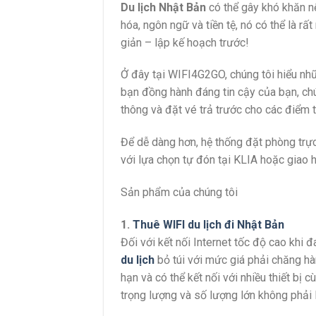
Du lịch
Nhật Bản
có thể gây khó khăn n
hóa, ngôn ngữ và tiền tệ, nó có thể là r
giản – lập kế hoạch trước!
Ở đây tại WIFI4G2GO, chúng tôi hiểu nhữ
bạn đồng hành đáng tin cậy của bạn, chú
thông và đặt vé trả trước cho các điểm
Để dễ dàng hơn, hệ thống đặt phòng trực
với lựa chọn tự đón tại KLIA hoặc giao
Sản phẩm của chúng tôi
1.
Thuê WIFI du lịch đi Nhật Bản
Đối với kết nối Internet tốc độ cao khi 
du lịch
bỏ túi với mức giá phải chăng hà
hạn và có thể kết nối với nhiều thiết bị 
trọng lượng và số lượng lớn không phải 