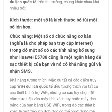
du lịch quốc tế
trên thị trường; chúng khác nhau khá
nhiều bởi:
Kích thước: một số là kích thước bỏ túi một
số lớn hơn.
Chức năng: Một số có chức năng cơ bản
(nghĩa là cho phép bạn truy cập internet)
trong đó một số có các tính năng bổ sung
như Huawei E5788 cũng là một ngân hàng để
sạc thiết bị của bạn và nó có khả năng gửi và
nhận SMS.
Khả năng tương thích: Mặc dù tất cả các điểm truy
cập
WiFi du lịch quốc tế
đều tương thích với tất cả
các thiết bị hỗ trợ WiFi, nhưng có các tùy chọn để
cắm trực tiếp vào máy tính xách tay hoặc máy tính
bảng của bạn bằng USB WiFi, trong đó các thiết bị
khác là một tiện ích đơn độc có thể hoạt động mà