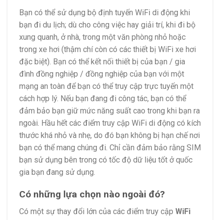
Bạn có thể sử dụng bộ định tuyến WiFi di động khi
bạn đi du lịch; dù cho công việc hay giải trí, khi đi bộ
xung quanh, ở nhà, trong một văn phòng nhỏ hoặc
trong xe hơi (thậm chí còn có các thiết bị WiFi xe hơi
đặc biệt). Bạn có thể kết nối thiết bị của bạn / gia
đình đồng nghiệp / đồng nghiệp của bạn với một
mạng an toàn để bạn có thể truy cập trực tuyến một
cách hợp lý. Nếu bạn đang đi công tác, bạn có thể
đảm bảo bạn giữ mức năng suất cao trong khi bạn ra
ngoài. Hầu hết các điểm truy cập WiFi di động có kích
thước khá nhỏ và nhẹ, do đó bạn không bị hạn chế nơi
bạn có thể mang chúng đi. Chỉ cần đảm bảo rằng SIM
bạn sử dụng bên trong có tốc độ dữ liệu tốt ở quốc
gia bạn đang sử dụng.
Có những lựa chọn nào ngoài đó?
Có một sự thay đổi lớn của các điểm truy cập
WiFi