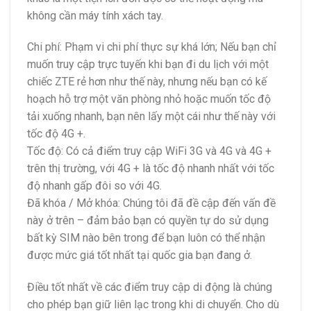
không cần máy tính xách tay.
Chi phí: Phạm vi chi phí thực sự khá lớn; Nếu bạn chỉ
muốn truy cập trực tuyến khi bạn đi du lịch với một
chiếc ZTE rẻ hơn như thế này, nhưng nếu bạn có kế
hoạch hỗ trợ một văn phòng nhỏ hoặc muốn tốc độ
tải xuống nhanh, bạn nên lấy một cái như thế này với
tốc độ 4G +.
Tốc độ: Có cả điểm truy cập WiFi 3G và 4G và 4G +
trên thị trường, với 4G + là tốc độ nhanh nhất với tốc
độ nhanh gấp đôi so với 4G.
Đã khóa / Mở khóa: Chúng tôi đã đề cập đến vấn đề
này ở trên – đảm bảo bạn có quyền tự do sử dụng
bất kỳ SIM nào bên trong để bạn luôn có thể nhận
được mức giá tốt nhất tại quốc gia bạn đang ở.
Điều tốt nhất về các điểm truy cập di động là chúng
cho phép bạn giữ liên lạc trong khi di chuyển. Cho dù