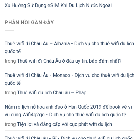
Xu Hướng Sử Dụng eSIM Khi Du Lịch Nước Ngoài
PHẢN HỒI GẦN ĐÂY
Thuê wifi đi Châu Âu – Albania - Dịch vụ cho thuê wifi du lịch
quốc tế
trong
Thuê wifi đi Châu Âu ở đâu uy tín, bảo đảm nhất?
Thuê wifi đi Châu Âu - Monaco - Dịch vụ cho thuê wifi du lịch
quốc tế
trong
Thuê wifi du lịch Châu âu – Pháp
Nắm rõ lịch nở hoa anh đào ở Hàn Quốc 2019 để book vé vi
vu cùng Wifi4g2go - Dịch vụ cho thuê wifi du lịch quốc tế
trong
Tiện lợi và đẳng cấp với cục phát wifi du lịch
Thuê wifi đi Châu âu - Bỉ - Dịch vụ cho thuê wifi du lịch quốc