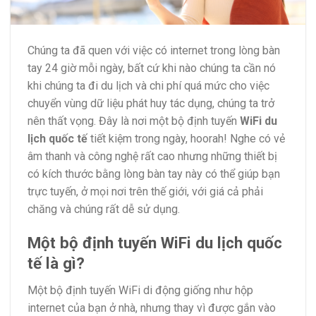
Chúng ta đã quen với việc có internet trong lòng bàn
tay 24 giờ mỗi ngày, bất cứ khi nào chúng ta cần nó
khi chúng ta đi du lịch và chi phí quá mức cho việc
chuyển vùng dữ liệu phát huy tác dụng, chúng ta trở
nên thất vọng. Đây là nơi một bộ định tuyến
WiFi du
lịch quốc tế
tiết kiệm trong ngày, hoorah! Nghe có vẻ
âm thanh và công nghệ rất cao nhưng những thiết bị
có kích thước bằng lòng bàn tay này có thể giúp bạn
trực tuyến, ở mọi nơi trên thế giới, với giá cả phải
chăng và chúng rất dễ sử dụng.
Một bộ định tuyến
WiFi du lịch quốc
tế
là gì?
Một bộ định tuyến WiFi di động giống như hộp
internet của bạn ở nhà, nhưng thay vì được gắn vào