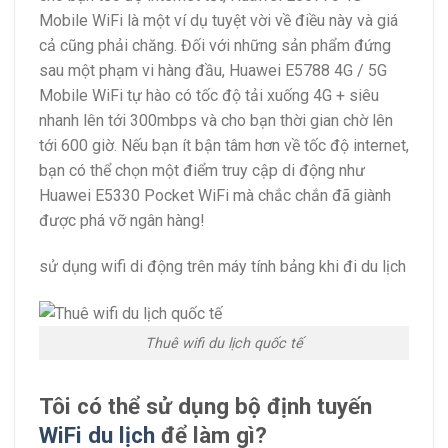
Mobile WiFi là một ví dụ tuyệt vời về điều này và giá
cả cũng phải chăng. Đối với những sản phẩm đứng
sau một phạm vi hàng đầu, Huawei E5788 4G / 5G
Mobile WiFi tự hào có tốc độ tải xuống 4G + siêu
nhanh lên tới 300mbps và cho bạn thời gian chờ lên
tới 600 giờ. Nếu bạn ít bận tâm hơn về tốc độ internet,
bạn có thể chọn một điểm truy cập di động như
Huawei E5330 Pocket WiFi mà chắc chắn đã giành
được phá vỡ ngân hàng!
sử dụng wifi di động trên máy tính bảng khi đi du lịch
Thuê wifi du lịch quốc tế
Tôi có thể sử dụng bộ định tuyến
WiFi du lịch
để làm gì?