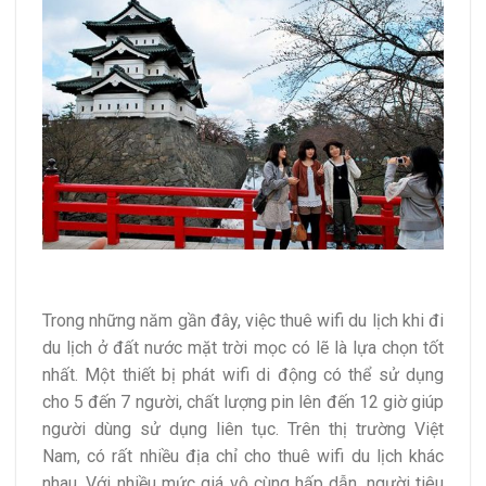
Trong những năm gần đây, việc thuê wifi du lịch khi đi
du lịch ở đất nước mặt trời mọc có lẽ là lựa chọn tốt
nhất. Một thiết bị phát wifi di động có thể sử dụng
cho 5 đến 7 người, chất lượng pin lên đến 12 giờ giúp
người dùng sử dụng liên tục. Trên thị trường Việt
Nam, có rất nhiều địa chỉ cho thuê wifi du lịch khác
nhau. Với nhiều mức giá vô cùng hấp dẫn, người tiêu