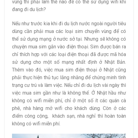
vùng thì phải làm thế nào để có thể sử dụng wifi khi
đang đi du lịch?
Nếu như trước kia khi đi du lịch nước ngoài người tiêu
dùng cần phải mua các loại sim chuyển vùng để có
thể sử dụng mạng ở nước sở tại. Nhưng sẽ không có
chuyện mua sim gắn vào điện thoại. Sim được bán ra
chỉ thích hợp với các loại điện thoại đã được mã hóa
sử dụng cho một số mạng nhất định ở Nhật Bản.
Thêm vào đó, việc mua sim điện thoại ở Nhật cũng
phải thực hiện thủ tục lằng nhằng để chứng minh tình
trạng cư trú và làm việc. Nếu chỉ đi du lịch vài ngày thì
việc mua sim gần như là không thể. Ở Nhật hầu như
không có wifi miễn phí, chỉ ở một số ít các quán cà
phê, nhà hàng mở wifi cho khách dùng. Còn ở các
điểm công cộng, khách sạn, nhà nghỉ thì hoàn toàn
không có wifi miễn phí.