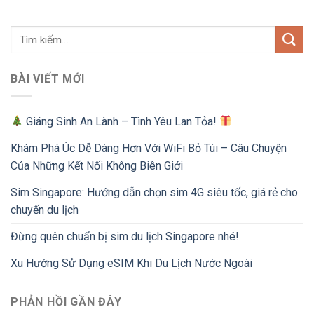
BÀI VIẾT MỚI
Giáng Sinh An Lành – Tình Yêu Lan Tỏa!
Khám Phá Úc Dễ Dàng Hơn Với WiFi Bỏ Túi – Câu Chuyện
Của Những Kết Nối Không Biên Giới
Sim Singapore: Hướng dẫn chọn sim 4G siêu tốc, giá rẻ cho
chuyến du lịch
Đừng quên chuẩn bị sim du lịch Singapore nhé!
Xu Hướng Sử Dụng eSIM Khi Du Lịch Nước Ngoài
PHẢN HỒI GẦN ĐÂY