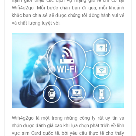
hạnh giới thiệu các dịch vụ mạng giá rẻ chỉ có tại
Wifi4g2go. Mỗi bước chân bạn đi qua, mỗi khoảnh
khắc bạn chia sẻ sẽ được chúng tôi đồng hành vui vẻ
và chất lượng tuyệt vời.
Wifi4g2go là một trong những công ty rất uy tín và
nhận được đánh giá cao khi lựa chọn phát triển về lĩnh
vực sim Card quốc tế, bởi yêu cầu thực tế cho thấy