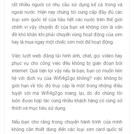
rất nhiều người có nhu cầu sử dụng kể cả trong và
ngoài nước. Hiện nay chúng tôi cung cấp đầy đủ các
loại sim quốc tế của hầu hết các nước trên thế giới
chính vì vậy chuyến đi của bạn sẽ không còn là vấn
đề khó khăn khi phải chuyển vùng hoạt động của sim
hay là mua ngay một chiếc sim mới để hoạt động.
Việc lướt web đăng tải hình ảnh, chat, gọi video hay
phục vụ cho công việc đều không bị gián đoạn bởi
internet. Quá tiện lợi vậy nếu là bạn, bạn có muốn liên
hệ với dịch vụ của Wifi4g2go không? việc không bị
giới hạn về tốc độ truy cập là một trong những điều
tuyệt vời mà Wifi4g2go mang lại, do đó chúng tôi
luôn được hợp tác cùng nhiều khách hàng có cùng sở
thích và mục tiêu sử dụng.
Nếu bạn cho rằng trong chuyến hành trình của mình
không cần thiết dùng đến các loại sim card quốc tế