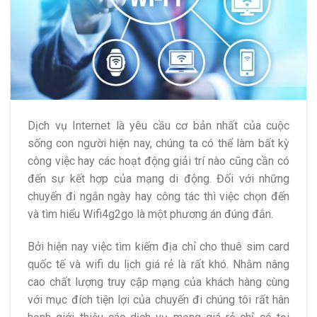
Dịch vụ Internet là yêu cầu cơ bản nhất của cuộc
sống con người hiện nay, chúng ta có thể làm bất kỳ
công việc hay các hoạt động giải trí nào cũng cần có
đến sự kết hợp của mạng di động. Đối với những
chuyến đi ngắn ngày hay công tác thì việc chọn đến
và tìm hiểu Wifi4g2go là một phương án đúng đắn.
Bởi hiện nay việc tìm kiếm địa chỉ cho thuê sim card
quốc tế và wifi du lịch giá rẻ là rất khó. Nhằm nâng
cao chất lượng truy cập mạng của khách hàng cùng
với mục đích tiện lợi của chuyến đi chúng tôi rất hân