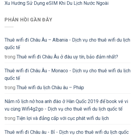
Xu Hướng Sử Dụng eSIM Khi Du Lịch Nước Ngoài
PHẢN HỒI GẦN ĐÂY
Thuê wifi đi Châu Âu – Albania - Dịch vụ cho thuê wifi du lịch
quốc tế
trong
Thuê wifi đi Châu Âu ở đâu uy tín, bảo đảm nhất?
Thuê wifi đi Châu Âu - Monaco - Dịch vụ cho thuê wifi du lịch
quốc tế
trong
Thuê wifi du lịch Châu âu – Pháp
Nắm rõ lịch nở hoa anh đào ở Hàn Quốc 2019 để book vé vi
vu cùng Wifi4g2go - Dịch vụ cho thuê wifi du lịch quốc tế
trong
Tiện lợi và đẳng cấp với cục phát wifi du lịch
Thuê wifi đi Châu âu - Bỉ - Dịch vụ cho thuê wifi du lịch quốc