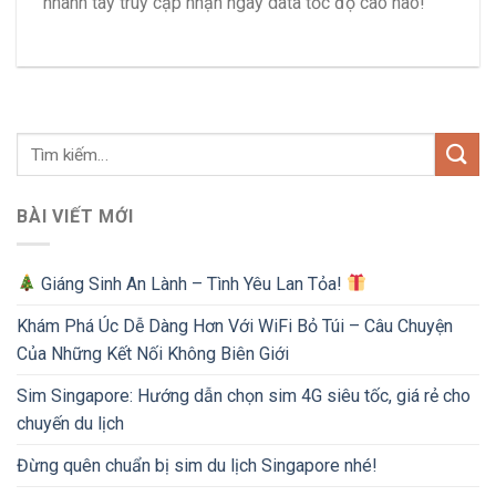
nhanh tay truy cập nhận ngay data tốc độ cao nào!
BÀI VIẾT MỚI
Giáng Sinh An Lành – Tình Yêu Lan Tỏa!
Khám Phá Úc Dễ Dàng Hơn Với WiFi Bỏ Túi – Câu Chuyện
Của Những Kết Nối Không Biên Giới
Sim Singapore: Hướng dẫn chọn sim 4G siêu tốc, giá rẻ cho
chuyến du lịch
Đừng quên chuẩn bị sim du lịch Singapore nhé!