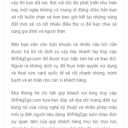
vậy thì bạn đã sai. Bởi với tốc độ phát triển như hiện
nay, một ngày không có mạng di động chắc hẳn bạn
sẽ rất buồn chán và hơn bao giờ hết tại những vùng
đất mới sẽ có rất nhiều điều thú vị để bạn chia sẻ
cùng gia đình và người thân.
Nếu bạn vẫn còn băn khoăn và nhiều câu hỏi cần
được trả lời về dịch vụ vậy hãy nhanh tay truy cập
Wifi4g2go.com để được trực tiếp liên hệ và trao đổi.
Ngoài ra những dịch vụ để thực hiện quyền sử dụng
và thuê sim card quốc tế sẽ rất nhanh chóng, minh
bạch và an toàn cho các vị khách hàng.
Mọi thông tin chi tiết quý khách vui lòng truy cập
Wifi4g2go.com hứa hẹn đây sẽ địa chỉ mang đến sự
bùng nổ của công nghệ kỹ thuật và nhiều phép màu
mới lạ đến người tiêu dùng. Wifi4g2go luôn chào đón
sự quan tâm của quý khách hàng mọi lúc mọi nơi,